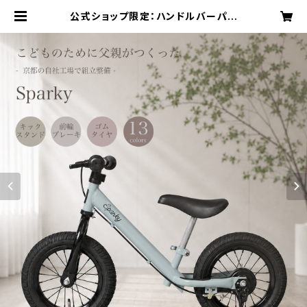
公式ショップ限定：ハンドルバーパッ
ドプレゼント【組立・整備済】 ブレーキ
付ゴムタイヤ装備 キッズバイク スパ
ーキー SPARKY キックバイク バラ
ンスバイク | searchlight