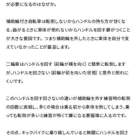
が必要になるのはなぜか。
補助輪付き自転車は転倒しないからハンドルの持ち方が甘くな
る、曲がるときに車体が倒れないからハンドルを回す癖がつくこと
が大きな要因です。 つまり補助輪を外したときに車体を自分で支
えていなかったことが露呈します。
二輪車はハンドルを回す（前輪が横を向く）と簡単に転倒します
が、ハンドルを回さない（前輪が前を向いた状態）と意外と倒れに
くいです。
このハンドルを回す回さないの違いが補助輪を外す練習時の転倒
の回数に直結し、多くの場合は乗る前から車体を倒してしまう、乗
っても転倒が多いと練習が怖くて嫌になる悪循環に入るのです。
その点、キックバイクに乗り親しんでいると無闇にハンドルを回さ