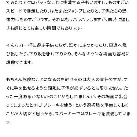
てみたりアクロバットなことに挑戦する子もいますし、ものすごい
スピードで暴走したり、はたまたジャンプしたりと、子供たちの想
像力はものすごいです。 それはもうハラハラしますが、同時に逞し
さも感じとても楽しい瞬間でもあります。
そんな力一杯に遊ぶ子供たちが、誰かにぶつかったり、車道へ飛
び出したり、下り坂を駆け下りたり、そんなキケンな場面も容易に
想像できます。
もちろん危険なことになるのを避けるのは大人の責任ですが、す
ぐに手を出せるような距離に子供が必ずいるとも限りません。 た
った一度あるかないかのことかもしれませんが、その場面に出会
ってしまったときに「ブレーキを使う」という選択肢を準備しておく
ことが大切だと思うから、スパーキーではブレーキを装備していま
す。