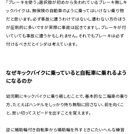
「ブレーキを使う」選択肢が初めから失われているブレーキ無しキ
ックバイクは、無保険の自動車のように乗ってはいけない乗り物
だと思います。必ず事故に遭うわけではないし遭わない方のほう
が圧倒的に多いですが実際に事故は起きてますし、ブレーキが付
いていても事故に遭うかもしれません。それでもブレーキは必ず
付けるべきだとイシダは考えています。
なぜキックバイクに乗っていると自転車に乗れるよう
になるのか
幼児期にキックバイクに乗り親しむことで、基本的な二輪車の乗り
方、たとえばハンドルをしっかり持ち無駄に回さない、前を向くこ
と、思い切ってスピードを出すことを覚えます。
逆に補助輪付き自転車から補助輪を外すときにたいへんな練習