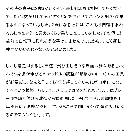
その時の息子は2歳3か月くらい。最初はよちよち押して歩くだけ
でしたが、数か月して気が付くと足を浮かせてバランスを取って乗
るようになっていました。 3歳になる頃には「これもう自転車乗れ
るんじゃない？」と思えるくらい乗りこなしていました。その頃に3
歳前で自転車に乗れそうな子はいませんでしたから、すごく運動
神経がいいんじゃないかと思いました。
しかし暴走はするし、車道に飛び出しそうな場面は多々あるし、ぐ
んぐん身長が伸びるのでサドルの調整が頻繁なのにいちいち工具
が必要だし、なんと言っても1年も経ってないのにボロボロになっ
てるという状態。 ちょっとこのままではダメだと思い、まずはブレ
ーキを取り付ける改造から始めました。そしてサドルの調整を工
具不要にする部品を付けて、あちこちで倒しまくって傷だらけにな
るのでスタンドも付けて。