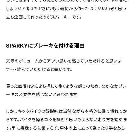
ついにはタイヤがすり減ってツルツルですぐ滑るのでタイヤを交換
しようかと考えたときに、もう最初から作ったほうがいいぞと思い
立ち企画して作ったのがスパーキーです。
SPARKYにブレーキを付ける理由
文章のボリュームからアツい思いを感じていただけると思いま
す・・・読んでいただけると幸いです。
買った直後はよちよち押して歩くような感じのため、なかなかブレ
ーキの必要性を感じないと思われます。
しかしキックバイクの醍醐味は当然ながら本格的に乗り慣れてか
らです。バイクを操るコツを掴むと思いもよらない走り方を始めま
す。単に疾走するに留まらず、車体の上に立って乗ったり手を放し