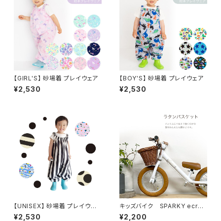
【GIRL'S】 砂場着 プレイウェア
【BOY'S】 砂場着 プレイウェア
¥2,530
¥2,530
【UNISEX】 砂場着 プレイウェ
キッズバイク SPARKY ecru
ア
バスケット 前カゴ
¥2,530
¥2,200