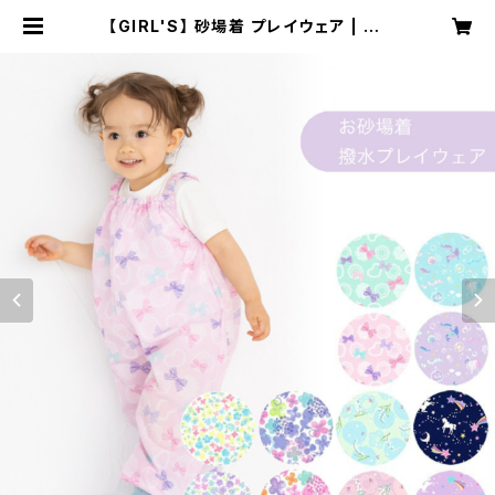
【GIRL'S】 砂場着 プレイウェア | se
archlight