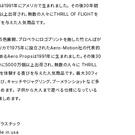
opsは1991年にアメリカで生まれました。 その後30年間
以上出荷され、無数の人々にTHRILL OF FLIGHTを
を与えた人気商品です。
5色展開、プロペラにロゴプリントを施した竹とんぼが
カで1975年に設立されたAero-Motion社の代表的
るAero Propsは1991年に生まれました。その後30
に5000万個以上出荷され、無数の人々に THRILL
HT を体験する喜びを与えた人気商品です。 最大30フィ
び、キャッチやジャグリング、ブーメランショットなど多
めます。 子供から大人まで遊べる仕様になっている
楽しめます。
: プラスチック
e in usa