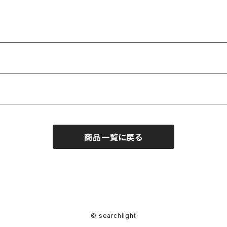
ー
ン
商品一覧に戻る
© searchlight