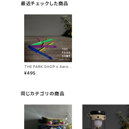
最近チェックした商品
THE PARK SHOP x Aero
Props 竹とんぼ ドラゴンフラ
¥495
イ Dragonfly
同じカテゴリの商品