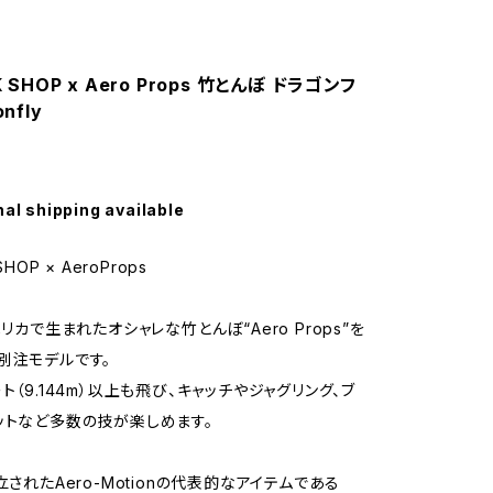
K SHOP x Aero Props 竹とんぼ ドラゴンフ
nfly
nal shipping available
SHOP × AeroProps
メリカで生まれたオシャレな竹とんぼ“Aero Props”を
別注モデルです。
ト（9.144m）以上も飛び、キャッチやジャグリング、ブ
ットなど多数の技が楽しめます。
立されたAero-Motionの代表的なアイテムである