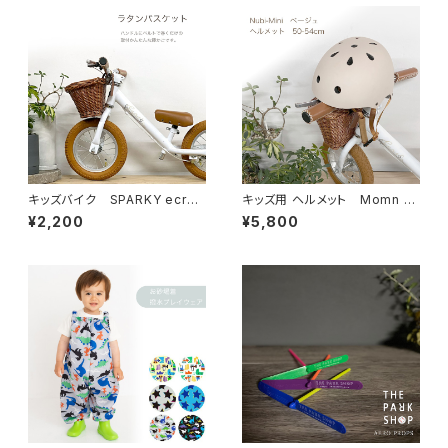
キッズバイク SPARKY ecru
キッズ用 ヘルメット Momn Li
バスケット 前カゴ
ttle 52cm～58cm
¥2,200
¥5,800