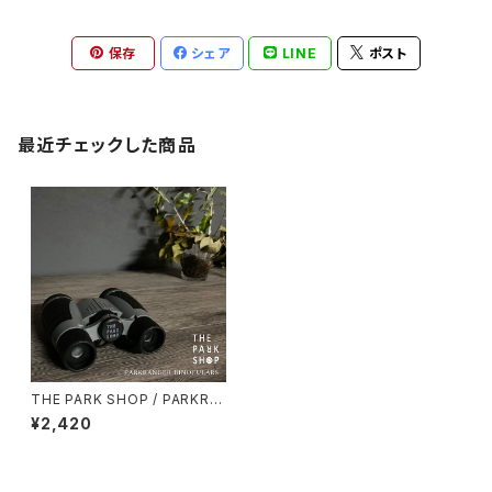
保存
シェア
LINE
ポスト
最近チェックした商品
THE PARK SHOP / PARKRA
NGER BINOCULARS TPS-4
¥2,420
25 4×30mmガリレオ式双眼鏡