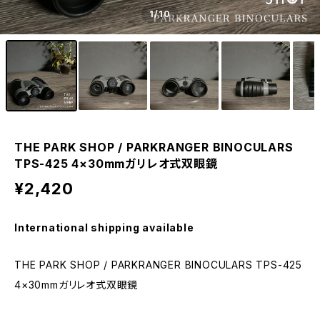
1
/10
THE PARK SHOP / PARKRANGER BINOCULARS
TPS-425 4×30mmガリレオ式双眼鏡
¥2,420
International shipping available
THE PARK SHOP / PARKRANGER BINOCULARS TPS-425
4×30mmガリレオ式双眼鏡