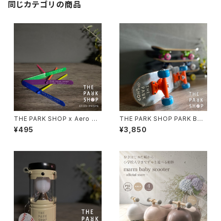
同じカテゴリの商品
THE PARK SHOP x Aero Pr
THE PARK SHOP PARK BOY
ops 竹とんぼ ドラゴンフライ D
スケートボード スケボー 子供
¥495
¥3,850
ragonfly
幼児