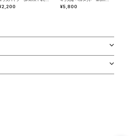
u バスケット 前カゴ
Little 52cm～58cm
¥2,200
¥5,800