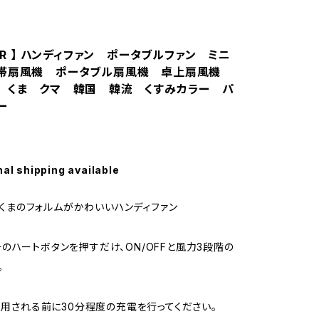
EAR 】 ハンディファン ポータブルファン ミニ
携帯扇風機 ポータブル扇風機 卓上扇風機
 くま クマ 韓国 韓流 くすみカラー パ
ー
nal shipping available
R】くまのフォルムがかわいいハンディファン
のハートボタンを押すだけ、ON/OFFと風力3段階の
。
ご使用される前に30分程度の充電を行ってください。