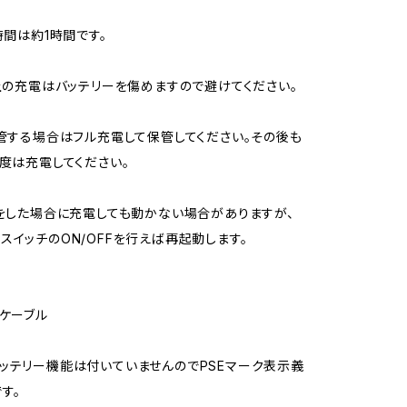
時間は約1時間です。
以上の充電はバッテリーを傷めますので避けてください。
保管する場合はフル充電して保管してください。その後も
一度は充電してください。
れをした場合に充電しても動かない場合がありますが、
スイッチのON/OFFを行えば再起動します。
Bケーブル
ッテリー機能は付いていませんのでPSEマーク表示義
す。