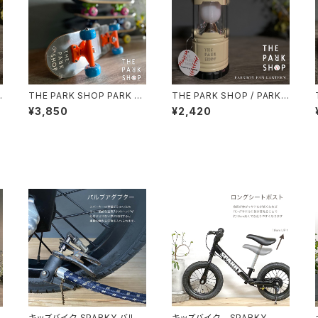
THE PARK SHOP PARK B
THE PARK SHOP / PARKB
ラ
OY スケートボード スケボー
OY FAN LANTERN TPS-3
¥3,850
¥2,420
子供 幼児
39
キッズバイク SPARKY バルブ
キッズバイク SPARKY ロ