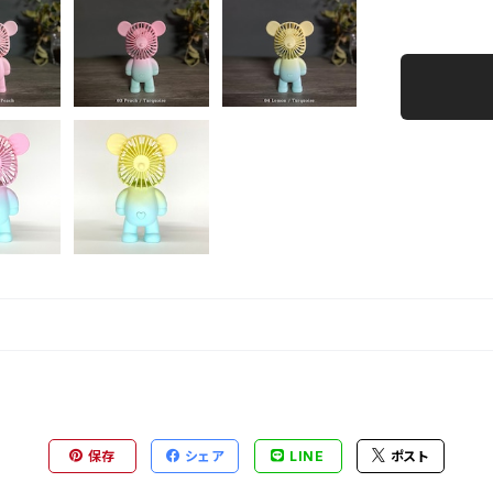
保存
シェア
LINE
ポスト